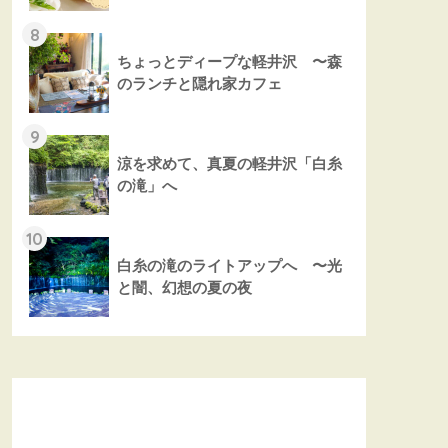
8
ちょっとディープな軽井沢 〜森
のランチと隠れ家カフェ
9
涼を求めて、真夏の軽井沢「白糸
の滝」へ
10
白糸の滝のライトアップへ 〜光
と闇、幻想の夏の夜