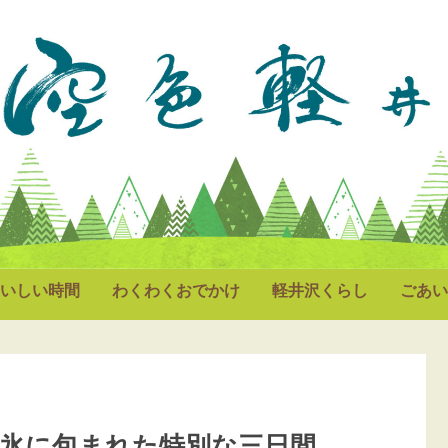
いしい時間
わくわくおでかけ
軽井沢くらし
ごあい
雨氷に包まれた特別な三日間