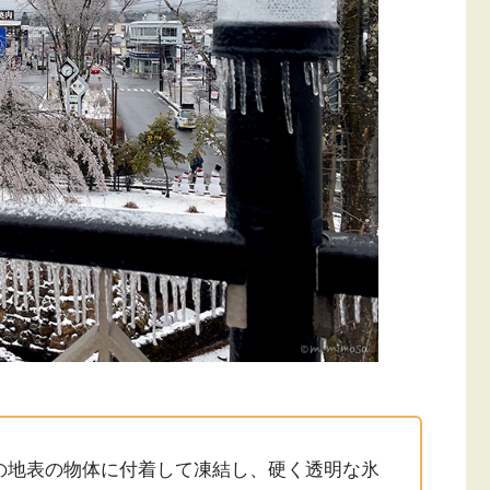
の地表の物体に付着して凍結し、硬く透明な氷