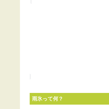
雨氷って何？