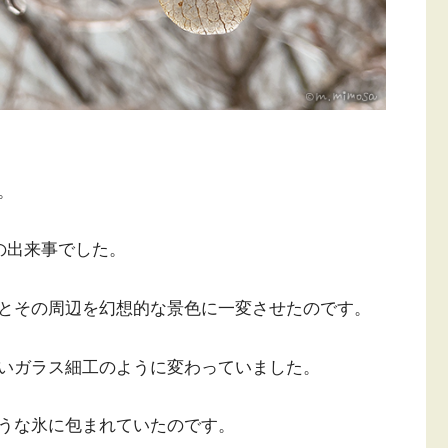
。
の出来事でした。
とその周辺を幻想的な景色に一変させたのです。
いガラス細工のように変わっていました。
うな氷に包まれていたのです。