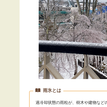
雨氷とは
過冷却状態の雨粒が、樹木や建物など