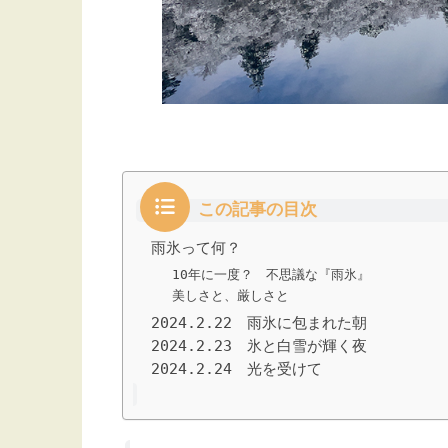
この記事の目次
雨氷って何？
10年に一度？ 不思議な『雨氷』
美しさと、厳しさと
2024.2.22 雨氷に包まれた朝
2024.2.23 氷と白雪が輝く夜
2024.2.24 光を受けて