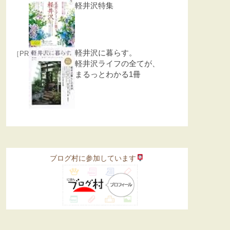
軽井沢特集
軽井沢に暮らす。
［PR］
軽井沢ライフの全てが、
まるっとわかる1冊
ブログ村に参加しています