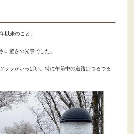
0年以来のこと。
さに驚きの光景でした。
ツララがいっぱい。特に午前中の道路はつるつる