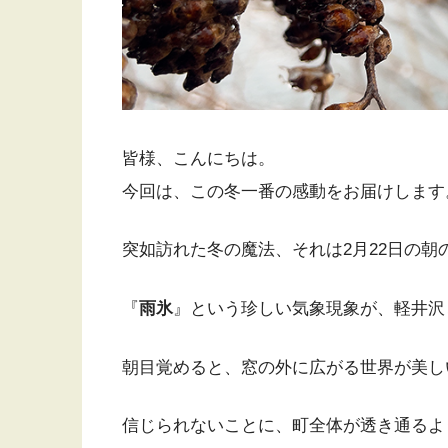
皆様、こんにちは。
今回は、この冬一番の感動をお届けします
突如訪れた冬の魔法、それは2月22日の朝
『
雨氷
』という珍しい気象現象が、軽井沢
朝目覚めると、窓の外に広がる世界が美し
信じられないことに、町全体が透き通るよ