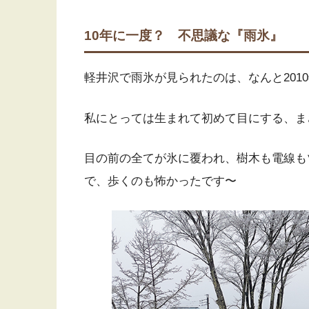
10年に一度？ 不思議な『雨氷』
軽井沢で雨氷が見られたのは、なんと201
私にとっては生まれて初めて目にする、ま
目の前の全てが氷に覆われ、樹木も電線も
で、歩くのも怖かったです〜