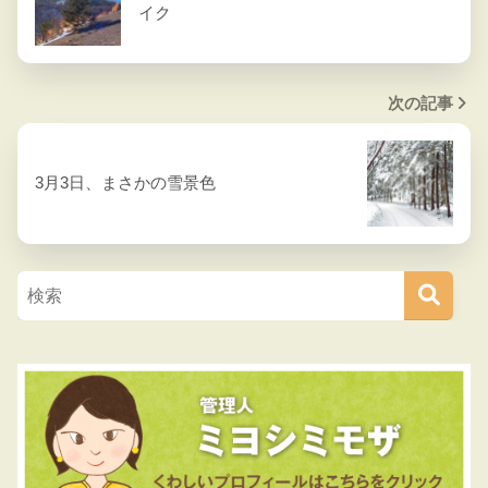
イク
次の記事
3月3日、まさかの雪景色