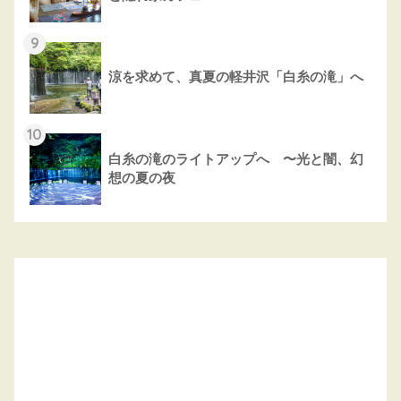
9
涼を求めて、真夏の軽井沢「白糸の滝」へ
10
白糸の滝のライトアップへ 〜光と闇、幻
想の夏の夜