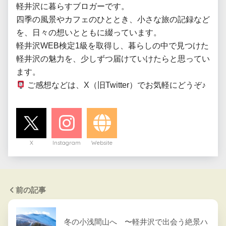
軽井沢に暮らすブロガーです。

四季の風景やカフェのひととき、小さな旅の記録など
を、日々の想いとともに綴っています。

軽井沢WEB検定1級を取得し、暮らしの中で見つけた
軽井沢の魅力を、少しずつ届けていけたらと思ってい
 ご感想などは、X（旧Twitter）でお気軽にどうぞ♪
X
Instagram
Website
前の記事
冬の小浅間山へ 〜軽井沢で出会う絶景ハ