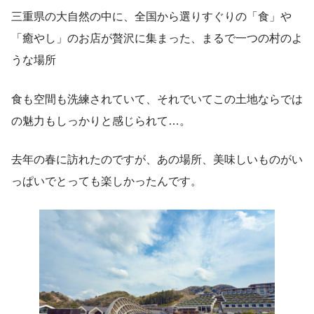
三重県の大自然の中に、全国から選りすぐりの「食」や
「癒やし」のお店が贅沢に集まった、まるで一つの村のよ
うな場所
食も空間も洗練されていて、それでいてこの土地ならでは
の魅力もしっかりと感じられて…。
去年の春に訪れたのですが、あの場所、美味しいものがい
っぱいでとっても楽しかったんです。