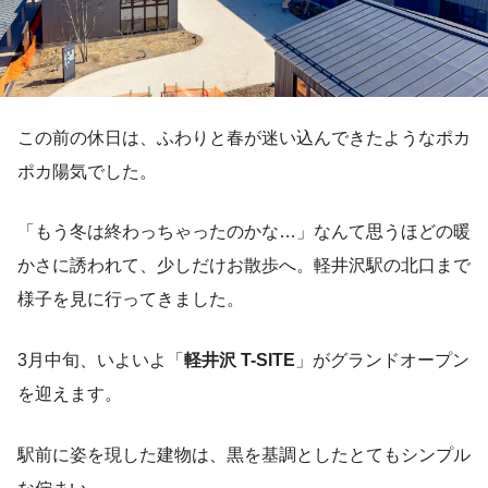
この前の休日は、ふわりと春が迷い込んできたようなポカ
ポカ陽気でした。
「もう冬は終わっちゃったのかな…」なんて思うほどの暖
かさに誘われて、少しだけお散歩へ。軽井沢駅の北口まで
様子を見に行ってきました。
3月中旬、いよいよ「
軽井沢 T-SITE
」がグランドオープン
を迎えます。
駅前に姿を現した建物は、黒を基調としたとてもシンプル
な佇まい。