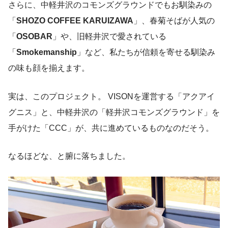
さらに、中軽井沢のコモンズグラウンドでもお馴染みの
「
SHOZO COFFEE KARUIZAWA
」、春菊そばが人気の
「
OSOBAR
」や、旧軽井沢で愛されている
「
Smokemanship
」など、私たちが信頼を寄せる馴染み
の味も顔を揃えます。
実は、このプロジェクト。 VISONを運営する「アクアイ
グニス」と、中軽井沢の「軽井沢コモンズグラウンド」を
手がけた「CCC」が、共に進めているものなのだそう。
なるほどな、と腑に落ちました。