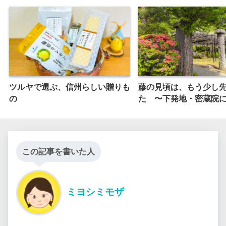
ツルヤで選ぶ、信州らしい贈りも
藤の見頃は、もう少し
の
た 〜下発地・密蔵院
この記事を書いた人
ミヨシミモザ