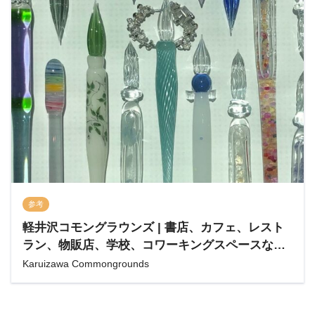
参考
軽井沢コモングラウンズ | 書店、カフェ、レスト
ラン、物販店、学校、コワーキングスペースなど
が森の中に集う地域コミュニティー
Karuizawa Commongrounds