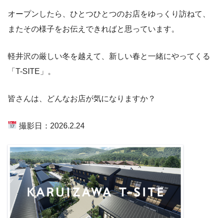
オープンしたら、ひとつひとつのお店をゆっくり訪ねて、
またその様子をお伝えできればと思っています。
軽井沢の厳しい冬を越えて、新しい春と一緒にやってくる
「T-SITE」。
皆さんは、どんなお店が気になりますか？
撮影日：2026.2.24