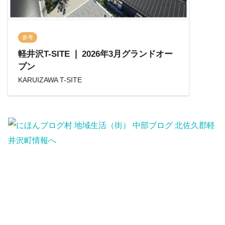
参考
軽井沢T-SITE ❘ 2026年3月グランドオー
プン
KARUIZAWA T-SITE