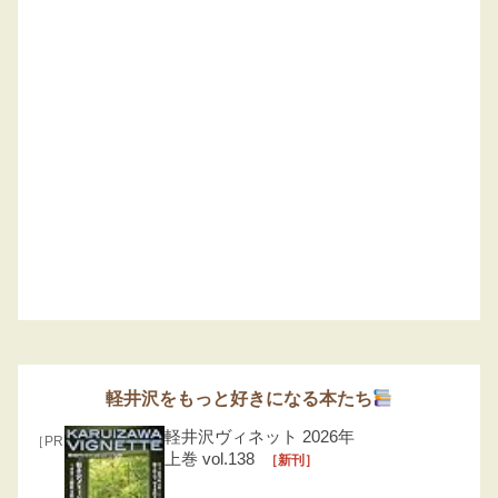
軽井沢をもっと好きになる本たち
軽井沢ヴィネット 2026年
［PR］
上巻 vol.138
［新刊］