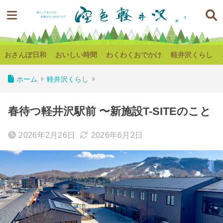
おさんぽ日和
おいしい時間
わくわくおでかけ
軽井沢くらし
ホーム
軽井沢くらし
春待つ軽井沢駅前 〜新施設T-SITEのこと
2026年2月26日
2026年6月2日