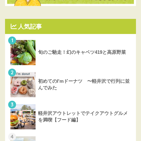
人気記事
1
旬のご馳走！幻のキャベツ419と高原野菜
2
初めてのI'mドーナツ 〜軽井沢で行列に並
んでみた
3
軽井沢アウトレットでテイクアウトグルメ
を満喫【フード編】
4