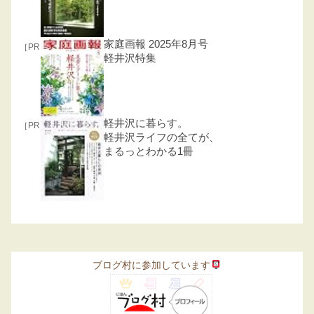
家庭画報 2025年8月号
［PR］
軽井沢特集
軽井沢に暮らす。
［PR］
軽井沢ライフの全てが、
まるっとわかる1冊
ブログ村に参加しています