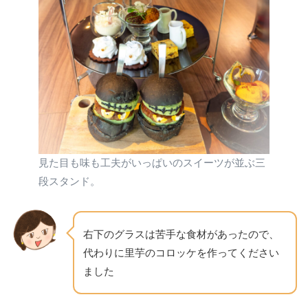
見た目も味も工夫がいっぱいのスイーツが並ぶ三
段スタンド。
右下のグラスは苦手な食材があったので、
代わりに里芋のコロッケを作ってください
ました