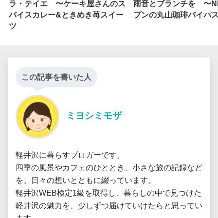
ラ・テイエ 〜ケーキ屋さんのス
雨音とブランチを 〜N
パイスカレー&ときめき苺スイー
プンの丸山珈琲バイパ
ツ
この記事を書いた人
ミヨシミモザ
軽井沢に暮らすブロガーです。

四季の風景やカフェのひととき、小さな旅の記録など
を、日々の想いとともに綴っています。

軽井沢WEB検定1級を取得し、暮らしの中で見つけた
軽井沢の魅力を、少しずつ届けていけたらと思ってい