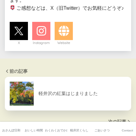
 ご感想などは、X（旧Twitter）でお気軽にどうぞ♪
X
Instagram
Website
前の記事
軽井沢の紅葉はじまりました
次の記事
おさんぽ日和
おいしい時間
わくわくおでかけ
軽井沢くらし
ごあいさつ
Contact