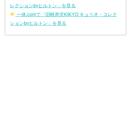
レクションbyヒルトン」を見る
一休.comで「旧軽井沢KIKYO キュリオ・コレク
ションbyヒルトン」を見る