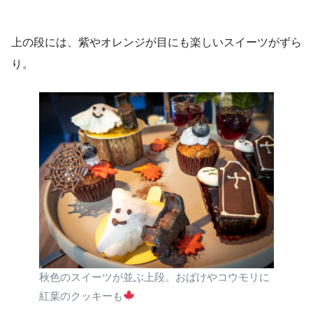
上の段には、紫やオレンジが目にも楽しいスイーツがずら
り。
秋色のスイーツが並ぶ上段。おばけやコウモリに
紅葉のクッキーも