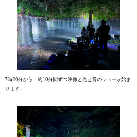
7時20分から、約10分間ずつ映像と光と音のショーが始ま
ります。