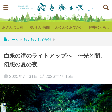
おさんぽ日和
おいしい時間
わくわくおでかけ
軽井沢くらし
ホーム
わくわくおでかけ
白糸の滝のライトアップへ 〜光と闇、
幻想の夏の夜
2025年7月31日
2026年7月15日