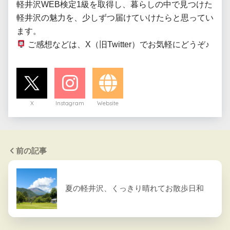
軽井沢WEB検定1級を取得し、暮らしの中で見つけた
軽井沢の魅力を、少しずつ届けていけたらと思ってい
 ご感想などは、X（旧Twitter）でお気軽にどうぞ♪
X
Instagram
Website
前の記事
夏の軽井沢、くっきり晴れてお散歩日和