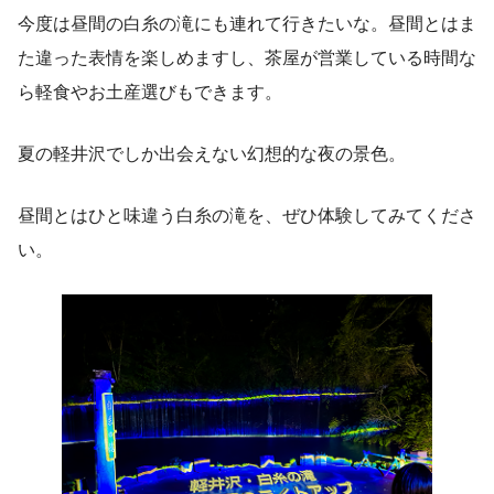
今度は昼間の白糸の滝にも連れて行きたいな。昼間とはま
た違った表情を楽しめますし、茶屋が営業している時間な
ら軽食やお土産選びもできます。
夏の軽井沢でしか出会えない幻想的な夜の景色。
昼間とはひと味違う白糸の滝を、ぜひ体験してみてくださ
い。