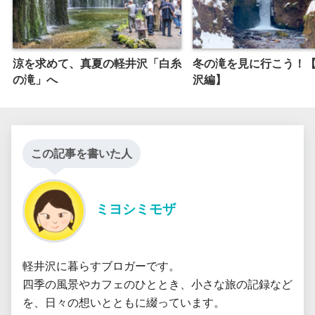
涼を求めて、真夏の軽井沢「白糸
冬の滝を見に行こう！
の滝」へ
沢編】
この記事を書いた人
ミヨシミモザ
軽井沢に暮らすブロガーです。

四季の風景やカフェのひととき、小さな旅の記録など
を、日々の想いとともに綴っています。
