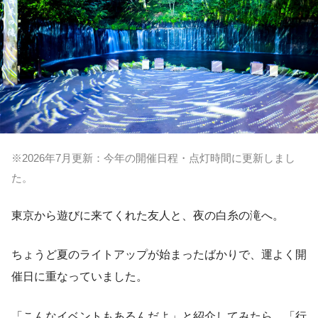
※2026年7月更新：今年の開催日程・点灯時間に更新しまし
た。
東京から遊びに来てくれた友人と、夜の白糸の滝へ。
ちょうど夏のライトアップが始まったばかりで、運よく開
催日に重なっていました。
「こんなイベントもあるんだよ」と紹介してみたら、「行