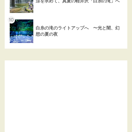
涼を求めて、真夏の軽井沢「白糸の滝」へ
10
白糸の滝のライトアップへ 〜光と闇、幻
想の夏の夜