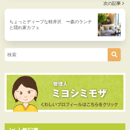
次の記事
ちょっとディープな軽井沢 〜森のランチ
と隠れ家カフェ