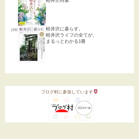
軽井沢特集
軽井沢に暮らす。
［PR］
軽井沢ライフの全てが、
まるっとわかる1冊
ブログ村に参加しています